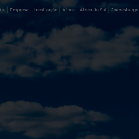
te.
Empresa
Localização
África
África do Sul
Joanesburgo