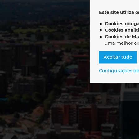
EP
Este site utiliza 
Cookies obriga
Cookies analít
Cookies de Ma
uma melhor ex
Aceitar tudo
Configurações de