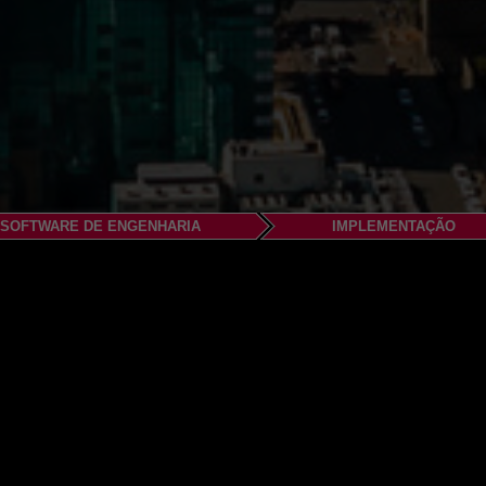
SOFTWARE DE ENGENHARIA
IMPLEMENTAÇÃO
TWARE (Pty) Ltd
enza