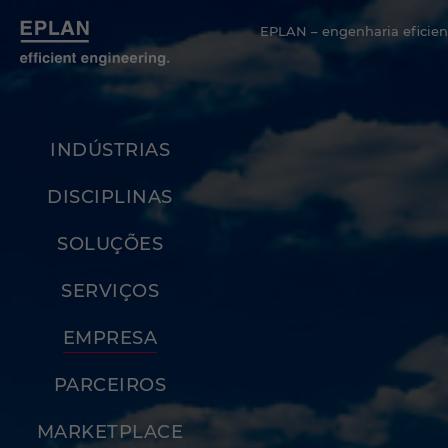
EPLAN – engenharia eficien
INDÚSTRIAS
DISCIPLINAS
SOLUÇÕES
SERVIÇOS
EMPRESA
PARCEIROS
MARKETPLACE