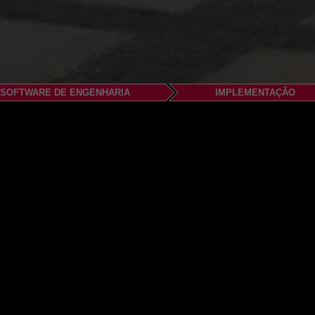
SOFTWARE DE ENGENHARIA
IMPLEMENTAÇÃO
H & Co. KG
e Chemnitz
150-20