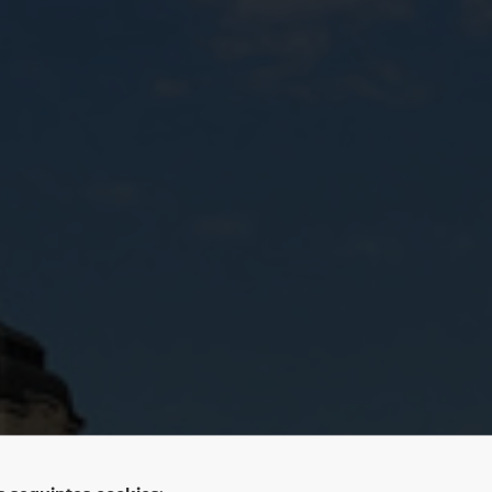
LAN GmbH & Co